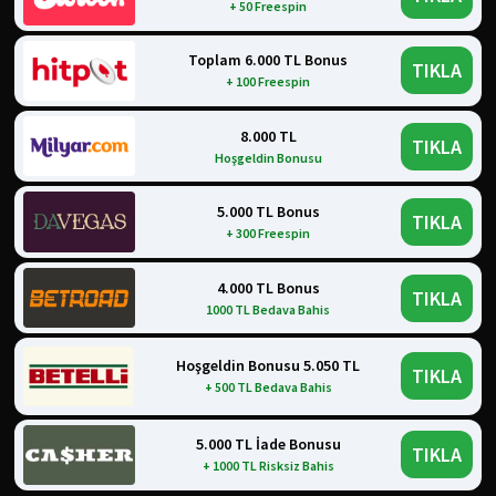
+ 50 Freespin
Toplam 6.000 TL Bonus
TIKLA
+ 100 Freespin
8.000 TL
TIKLA
Hoşgeldin Bonusu
5.000 TL Bonus
TIKLA
+ 300 Freespin
4.000 TL Bonus
TIKLA
1000 TL Bedava Bahis
Hoşgeldin Bonusu 5.050 TL
TIKLA
+ 500 TL Bedava Bahis
5.000 TL İade Bonusu
TIKLA
+ 1000 TL Risksiz Bahis