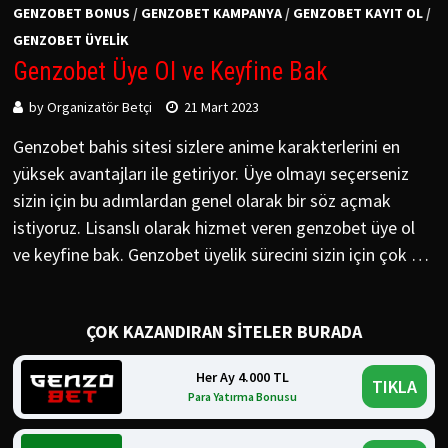
GENZOBET BONUS
/
GENZOBET KAMPANYA
/
GENZOBET KAYIT OL
/
GENZOBET ÜYELIK
Genzobet Üye Ol ve Keyfine Bak
by
Organizatör Betçi
21 Mart 2023
Genzobet bahis sitesi sizlere anime karakterlerini en
yüksek avantajları ile getiriyor. Üye olmayı seçerseniz
sizin için bu adımlardan genel olarak bir söz açmak
istiyoruz. Lisanslı olarak hizmet veren genzobet üye ol
ve keyfine bak. Genzobet üyelik sürecini sizin için çok …
ÇOK KAZANDIRAN SİTELER BURADA
Her Ay 4.000 TL
TIKLA
Para Yatırma Bonusu