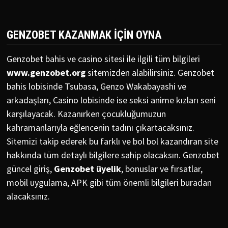
GENZOBET KAZANMAK İÇIN OYNA
Genzobet bahis ve casino sitesi ile ilgili tüm bilgileri
www.genzobet.org
sitemizden alabilirsiniz. Genzobet
bahis lobisinde Tsubasa, Genzo Wakabayashi ve
arkadaşları, Casino lobisinde ise seksi anime kızları seni
karşılayacak. Kazanırken çocukluğumuzun
kahramanlarıyla eğlencenin tadını çıkartacaksınız.
Sitemizi takip ederek bu farklı ve bol bol kazandıran site
hakkında tüm detaylı bilgilere sahip olacaksın. Genzobet
güncel giriş,
Genzobet üyelik
, bonuslar ve fırsatlar,
mobil uygulama, APK gibi tüm önemli bilgileri buradan
alacaksınız.