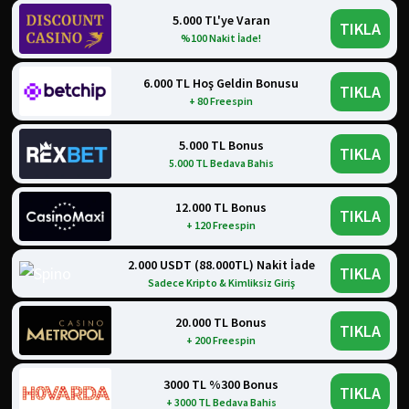
5.000 TL'ye Varan
TIKLA
%100 Nakit İade!
6.000 TL Hoş Geldin Bonusu
TIKLA
+ 80 Freespin
5.000 TL Bonus
TIKLA
5.000 TL Bedava Bahis
12.000 TL Bonus
TIKLA
+ 120 Freespin
2.000 USDT (88.000TL) Nakit İade
TIKLA
Sadece Kripto & Kimliksiz Giriş
20.000 TL Bonus
TIKLA
+ 200 Freespin
3000 TL %300 Bonus
TIKLA
+ 3000 TL Bedava Bahis