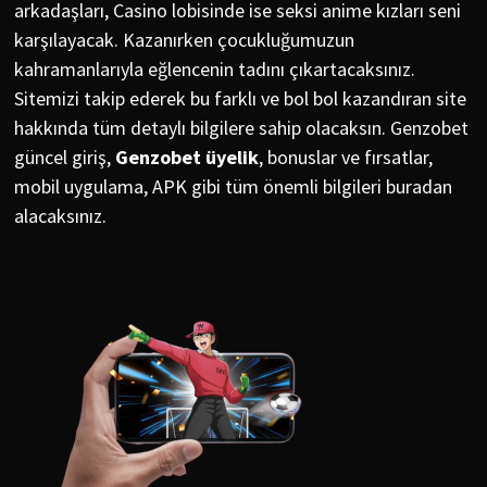
arkadaşları, Casino lobisinde ise seksi anime kızları seni
karşılayacak. Kazanırken çocukluğumuzun
kahramanlarıyla eğlencenin tadını çıkartacaksınız.
Sitemizi takip ederek bu farklı ve bol bol kazandıran site
hakkında tüm detaylı bilgilere sahip olacaksın. Genzobet
güncel giriş,
Genzobet üyelik
, bonuslar ve fırsatlar,
mobil uygulama, APK gibi tüm önemli bilgileri buradan
alacaksınız.