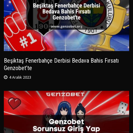
Beşiktaş Fenerbahçe Derbisi Bedava Bahis Fırsatı
Genzobet’te
4 Aralık 2023