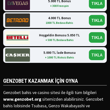
5.000 TL Bonus
TIKLA
+ 300 Freespin
4.000 TL Bonus
TIKLA
1000 TL Bedava Bahis
Hoşgeldin Bonusu 5.050 TL
TIKLA
+ 500 TL Bedava Bahis
5.000 TL İade Bonusu
TIKLA
+ 1000 TL Risksiz Bahis
GENZOBET KAZANMAK İÇIN OYNA
Genzobet bahis ve casino sitesi ile ilgili tüm bilgileri
www.genzobet.org
sitemizden alabilirsiniz. Genzobet
bahis lobisinde Tsubasa, Genzo Wakabayashi ve