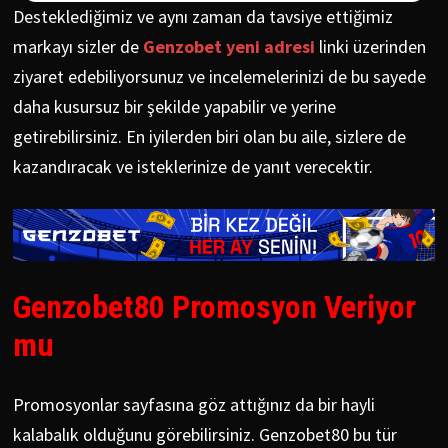
Desteklediğimiz ve aynı zaman da tavsiye ettiğimiz
markayı sizler de
Genzobet yeni adresi
linki üzerinden
ziyaret edebiliyorsunuz ve incelemelerinizi de bu sayede
daha kusursuz bir şekilde yapabilir ve yerine
getirebilirsiniz. En iyilerden biri olan bu aile, sizlere de
kazandıracak ve isteklerinize de yanıt verecektir.
Genzobet80 Promosyon Veriyor
mu
Promosyonlar sayfasına göz attığınız da bir hayli
kalabalık olduğunu görebilirsiniz. Genzobet80 bu tür