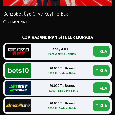
Genzobet Üye Ol ve Keyfine Bak
21 Mart 2023
ÇOK KAZANDIRAN SİTELER BURADA
Her Ay 4.000 TL
TIKLA
Para Yatırma Bonusu
20.000 TL Bonus
TIKLA
5000 TL Bedava Bahis
20.000 TL Bonus
TIKLA
+ 5.000 TL Bedava Bahis
20.000 TL Bonus
TIKLA
3000 TL Bedava Bahis