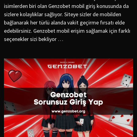
isimlerden biri olan Genzobet mobil giriş konusunda da
sizlere kolaylıklar sağlıyor. Siteye sizler de mobilden
bağlanarak her türlü alanda vakit geçirme fırsatı elde
edebilirsiniz. Genzobet mobil erişim sağlamak için farklı
seçenekler sizi bekliyor …