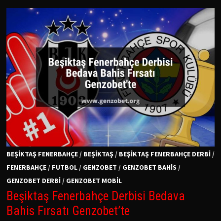
BEŞIKTAŞ FENERBAHÇE
/
BEŞIKTAŞ
/
BEŞIKTAŞ FENERBAHÇE DERBI
/
FENERBAHÇE
/
FUTBOL
/
GENZOBET
/
GENZOBET BAHIS
/
GENZOBET DERBI
/
GENZOBET MOBIL
Beşiktaş Fenerbahçe Derbisi Bedava
Bahis Fırsatı Genzobet’te