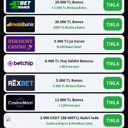
20.000 TL Bonus
TIKLA
+ 5.000 TL Bedava Bahis
20.000 TL Bonus
TIKLA
3000 TL Bedava Bahis
5.000 TL'ye Varan
TIKLA
%100 Nakit İade!
6.000 TL Hoş Geldin Bonusu
TIKLA
+ 80 Freespin
5.000 TL Bonus
TIKLA
5.000 TL Bedava Bahis
12.000 TL Bonus
TIKLA
+ 120 Freespin
2.000 USDT (88.000TL) Nakit İade
TIKLA
Sadece Kripto & Kimliksiz Giriş