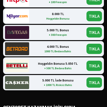
+ 100 Freespin
8.000 TL
TIKLA
Hoşgeldin Bonusu
5.000 TL Bonus
TIKLA
+ 300 Freespin
4.000 TL Bonus
TIKLA
1000 TL Bedava Bahis
Hoşgeldin Bonusu 5.050 TL
TIKLA
+ 500 TL Bedava Bahis
5.000 TL İade Bonusu
TIKLA
+ 1000 TL Risksiz Bahis