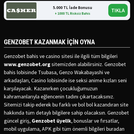
5.000 TL İade Bonusu
TIKLA
+ 1000 TL Risksiz Bahis
GENZOBET KAZANMAK İÇIN OYNA
Genzobet bahis ve casino sitesi ile ilgili tüm bilgileri
www.genzobet.org
sitemizden alabilirsiniz. Genzobet
bahis lobisinde Tsubasa, Genzo Wakabayashi ve
arkadaşları, Casino lobisinde ise seksi anime kızları seni
karşılayacak. Kazanırken çocukluğumuzun
kahramanlarıyla eğlencenin tadını çıkartacaksınız.
Sitemizi takip ederek bu farklı ve bol bol kazandıran site
hakkında tüm detaylı bilgilere sahip olacaksın. Genzobet
güncel giriş,
Genzobet üyelik
, bonuslar ve fırsatlar,
mobil uygulama, APK gibi tüm önemli bilgileri buradan