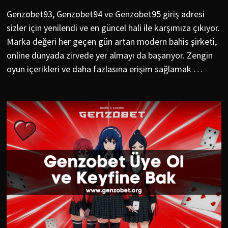
Genzobet93, Genzobet94 ve Genzobet95 giriş adresi
sizler için yenilendi ve en güncel hali ile karşımıza çıkıyor.
Marka değeri her geçen gün artan modern bahis şirketi,
online dünyada zirvede yer almayı da başarıyor. Zengin
oyun içerikleri ve daha fazlasına erişim sağlamak …