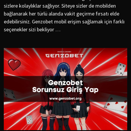
sizlere kolaylıklar sağlıyor. Siteye sizler de mobilden
bağlanarak her türlü alanda vakit geçirme fırsatı elde
edebilirsiniz. Genzobet mobil erişim sağlamak için farklı
seçenekler sizi bekliyor …